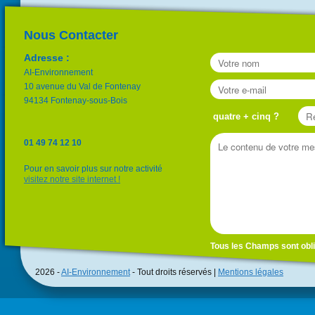
Nous Contacter
Adresse :
AI-Environnement
10 avenue du Val de Fontenay
94134 Fontenay-sous-Bois
quatre + cinq ?
01 49 74 12 10
Pour en savoir plus sur notre activité
visitez notre site internet !
Tous les Champs sont obli
2026 -
AI-Environnement
- Tout droits réservés |
Mentions légales