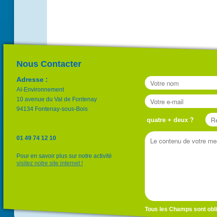
Nous Contacter
Adresse :
AI-Environnement
10 avenue du Val de Fontenay
94134 Fontenay-sous-Bois
quatre + deux ?
01 49 74 12 10
Pour en savoir plus sur notre activité
visitez notre site internet !
Tous les Champs sont obli