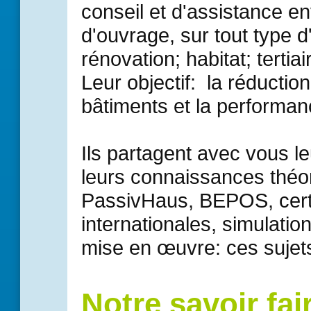
conseil et d'assistance e
d'ouvrage, sur tout type d
rénovation; habitat; tertiair
Leur objectif: la réductio
bâtiments et la performan
Ils partagent avec vous l
leurs connaissances théo
PassivHaus, BEPOS, certif
internationales, simulati
mise en œuvre: ces sujets
Notre savoir fai