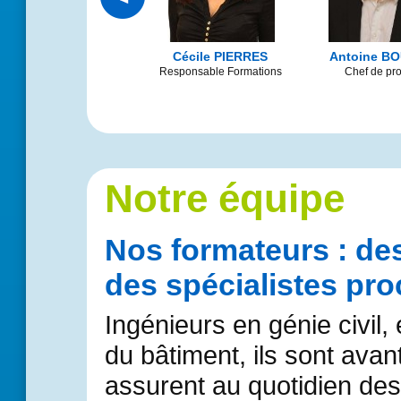
Alexandra PRIN-
Cécile PIERRES
Antoine B
DERRE
Responsable Formations
Chef de pro
Société Biosph’Air
Notre équipe
Nos formateurs : d
des spécialistes pro
Ingénieurs en génie civil
du bâtiment, ils sont avan
assurent au quotidien des