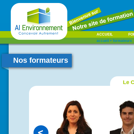
ACCUEIL
FO
accueil
>
formateurs
Nos formateurs
Le 