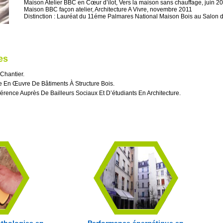
Maison Atelier BBC en Cœur d’ilot, Vers la maison sans chauffage, juin 2
Maison BBC façon atelier, Architecture A Vivre, novembre 2011
Distinction : Lauréat du 11éme Palmares National Maison Bois au Salon 
es
Chantier.
e En Œuvre De Bâtiments À Structure Bois.
érence Auprès De Bailleurs Sociaux Et D’étudiants En Architecture.