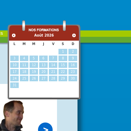
RS
Août
2026
L
M
M
J
V
S
D
1
2
3
4
5
6
7
8
9
10
11
12
13
14
15
16
17
18
19
20
21
22
23
24
25
26
27
28
29
30
31