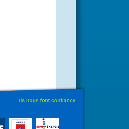
Ils nous font confiance