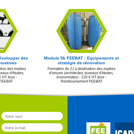
évelopper des
Module 5b FEEBAT : Equipements et
boratives
stratégie de rénovation
tion des maitres
Formation de 2J à destination des maitres
reaux d'études,
d'oeuvre (architectes, bureaux d'études,
 HT /jour -
économistes) - 220 € HT /jour -
 FEEBAT
Remboursement FEEBAT