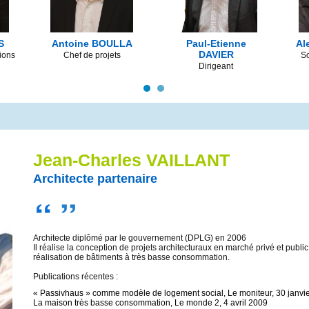
S
Antoine BOULLA
Paul-Etienne
Al
DAVIER
ions
Chef de projets
So
Dirigeant
Jean-Charles VAILLANT
Architecte partenaire
Architecte diplômé par le gouvernement (DPLG) en 2006
Il réalise la conception de projets architecturaux en marché privé et public
réalisation de bâtiments à très basse consommation.
Publications récentes :
« Passivhaus » comme modèle de logement social, Le moniteur, 30 janvi
La maison très basse consommation, Le monde 2, 4 avril 2009