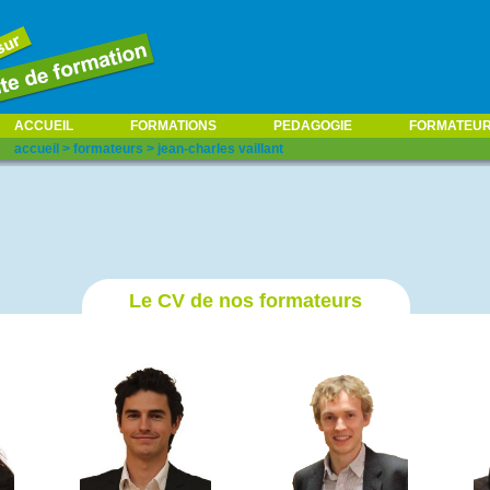
ACCUEIL
FORMATIONS
PEDAGOGIE
FORMATEU
accueil
>
formateurs
>
jean-charles vaillant
Le CV de nos formateurs