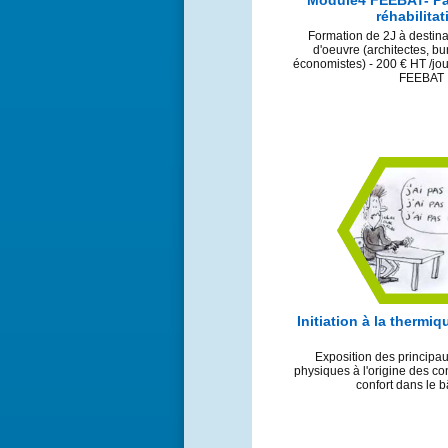
Module4 FEEBAT- Pa
réhabilitat
Formation de 2J à destina
d'oeuvre (architectes, bu
économistes) - 200 € HT /jo
FEEBAT
Initiation à la thermi
Exposition des princip
physiques à l'origine des c
confort dans le 