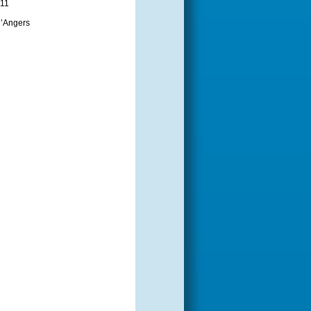
011
d’Angers