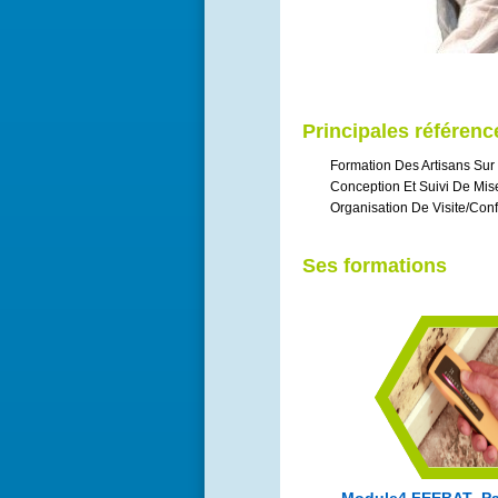
Principales référenc
Formation Des Artisans Sur 
Conception Et Suivi De Mis
Organisation De Visite/conf
Ses formations